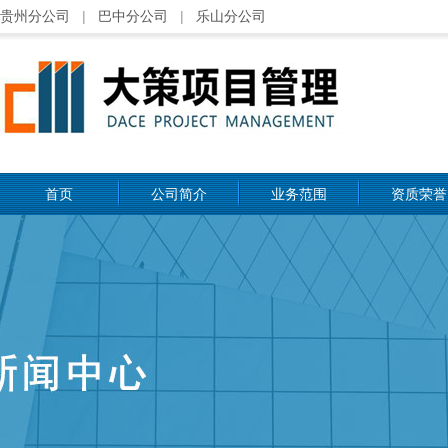
贵州分公司
|
巴中分公司
|
乐山分公司
首页
公司简介
业务范围
资质荣誉