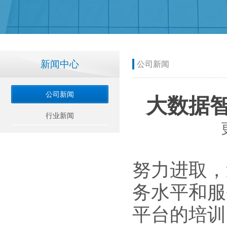
新闻中心
公司新闻
公司新闻
大数据
行业新闻
努力进取，
务水平和服
平台的培训