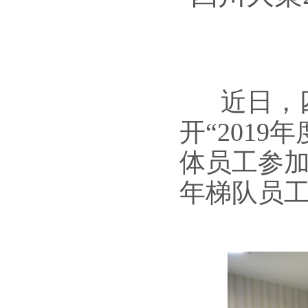
近日，
开“201
体员工参
年梯队员