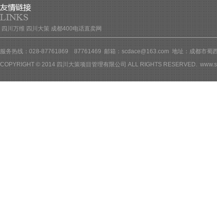
四川万维
四川大策
成都400电话直卖网
服务热线：028-87761869 87761469 邮箱：scdace@163.com 地址：成都
COPYRIGHT © 2014 四川大策项目管理有限公司 ALL RIGHTS RESERVED.
www.s