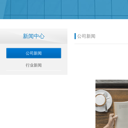
新闻中心
公司新闻
公司新闻
行业新闻