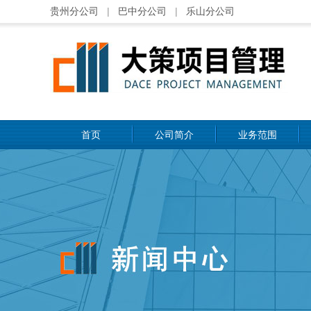
贵州分公司
|
巴中分公司
|
乐山分公司
首页
公司简介
业务范围