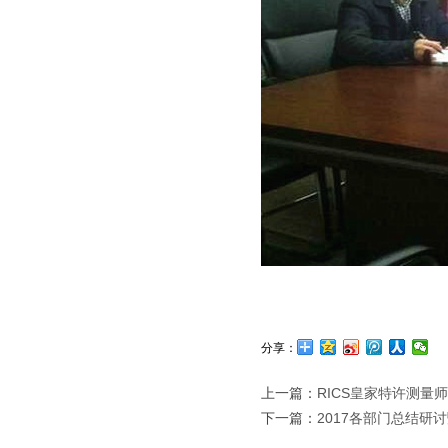
分享：
上一篇：
RICS皇家特许测量
下一篇：
2017各部门总结研