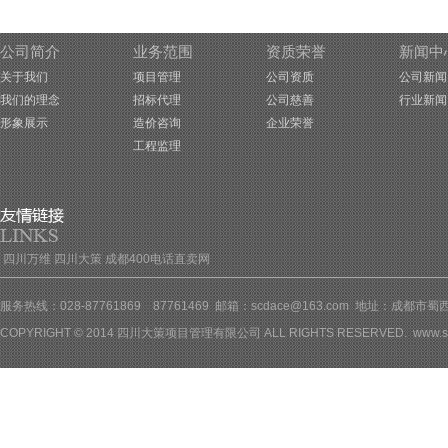
公司简介
业务范围
资质荣誉
新闻中
关于我们
项目管理
公司资质
公司新闻
我们的理念
招标代理
公司慈善
行业新闻
形象展示
造价咨询
企业荣誉
工程监理
四川万维
四川大策
成都400电话直卖网
服务热线：028-87761869 87761469 邮箱：scdace@163.com 地址：成都
COPYRIGHT © 2014 四川大策项目管理有限公司 ALL RIGHTS RESERVED.
www.s