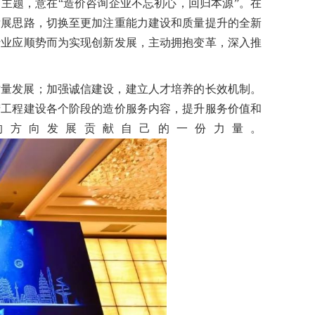
主题，意在“造价咨询企业不忘初心，回归本源”
。
在
发展思路，切换至更加注重能力建设和质量提升的全新
行业应顺势而为实现创新发展，主动拥抱变革，深入推
质量发展；加强诚信建设，建立人才培养的长效机制。
精工程建设各个阶段的造价服务内容，提升服务价值和
的方向发展
贡献自己的一份力量
。