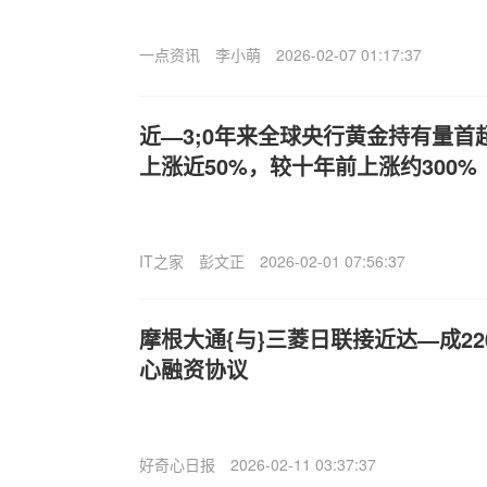
一点资讯
李小萌
2026-02-07 01:17:37
近—3;0年来全球央行黄金持有量
上涨近50%，较十年前上涨约300%
IT之家
彭文正
2026-02-01 07:56:37
摩根大通{与}三菱日联接近达—成2
心融资协议
好奇心日报
2026-02-11 03:37:37